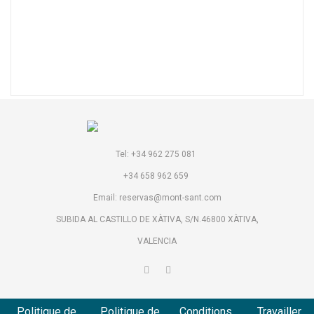
Tel: +34 962 275 081
+34 658 962 659
Email: reservas@mont-sant.com
SUBIDA AL CASTILLO DE XÀTIVA, S/N.46800 XÀTIVA,
VALENCIA
Politique de
Politique de
Conditions
Travailler