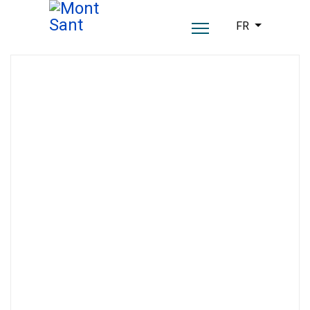
Sélectionnez vot
FR