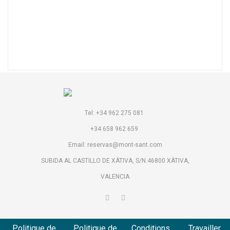
Tel: +34 962 275 081
+34 658 962 659
Email: reservas@mont-sant.com
SUBIDA AL CASTILLO DE XÀTIVA, S/N.46800 XÀTIVA,
VALENCIA
Politique de
Politique de
Conditions
Travailler