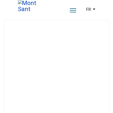
Sélectionnez vot
FR