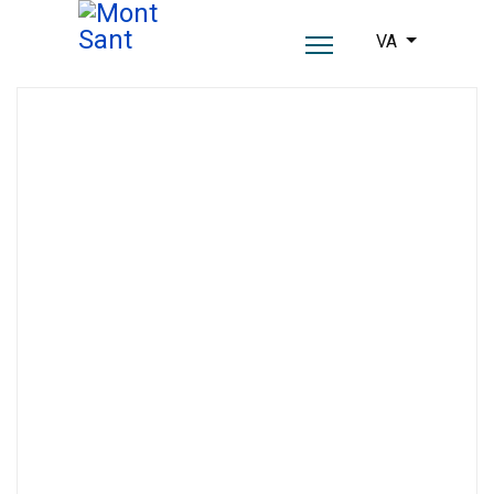
Seleccioni el se
VA