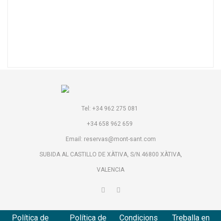
Tel: +34 962 275 081
+34 658 962 659
Email: reservas@mont-sant.com
SUBIDA AL CASTILLO DE XÀTIVA, S/N.46800 XÀTIVA,
VALENCIA
Política de
Política de
Condicions
Treballa en