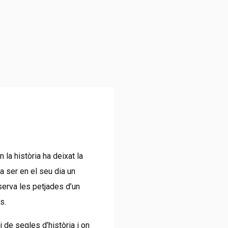
 la història ha deixat la
a ser en el seu dia un
serva les petjades d’un
s.
 de segles d’història i on