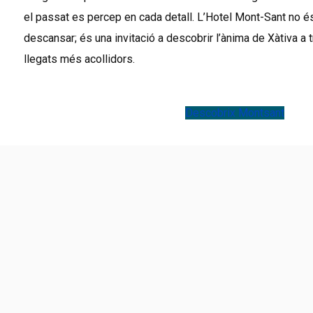
el passat es percep en cada detall. L’Hotel Mont-Sant no é
descansar; és una invitació a descobrir l’ànima de Xàtiva a 
llegats més acollidors.
Descobrix Montsant