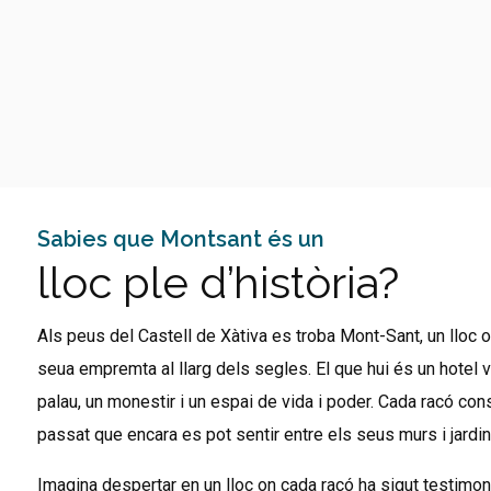
Sabies que Montsant és un
lloc ple d’història?
Als peus del Castell de Xàtiva es troba Mont-Sant, un lloc on
seua empremta al llarg dels segles. El que hui és un hotel v
palau, un monestir i un espai de vida i poder. Cada racó con
passat que encara es pot sentir entre els seus murs i jardin
Imagina despertar en un lloc on cada racó ha sigut testimoni