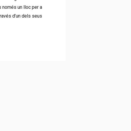
s només un lloc per a
través d’un dels seus