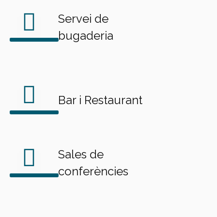
Servei de
bugaderia
Bar i Restaurant
Sales de
conferències